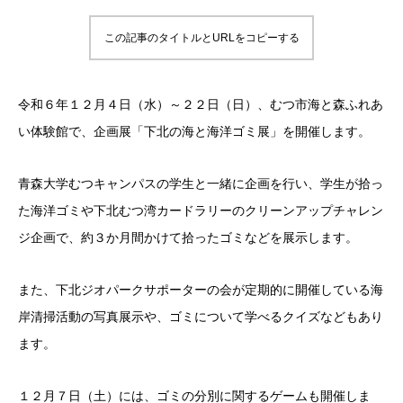
この記事のタイトルとURLをコピーする
令和６年１２月４日（水）～２２日（日）、むつ市海と森ふれあ
い体験館で、企画展「下北の海と海洋ゴミ展」を開催します。
青森大学むつキャンパスの学生と一緒に企画を行い、学生が拾っ
た海洋ゴミや下北むつ湾カードラリーのクリーンアップチャレン
ジ企画で、約３か月間かけて拾ったゴミなどを展示します。
また、下北ジオパークサポーターの会が定期的に開催している海
岸清掃活動の写真展示や、ゴミについて学べるクイズなどもあり
ます。
１２月７日（土）には、ゴミの分別に関するゲームも開催しま